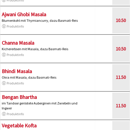
Produktinfo
Ajwani Ghobi Masala
10.50
Blumenkohl mit Thymiancurry, dazu Basmati-Reis
Produktinfo
Channa Masala
10.50
Kichererbsen mit Masala, dazu Basmati-Reis
Produktinfo
Bhindi Masala
11.50
Okra mit Masala, dazu Basmati-Reis
Produktinfo
Bengan Bhartha
im Tandoor geröstete Auberginen mit Zwiebeln und
11.50
Ingwer
Produktinfo
Vegetable Kofta