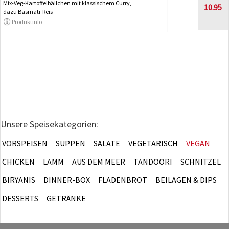
Mix-Veg-Kartoffelbällchen mit klassischem Curry,
10.95
dazu Basmati-Reis
Produktinfo
Unsere Speisekategorien:
VORSPEISEN
SUPPEN
SALATE
VEGETARISCH
VEGAN
CHICKEN
LAMM
AUS DEM MEER
TANDOORI
SCHNITZEL
BIRYANIS
DINNER-BOX
FLADENBROT
BEILAGEN & DIPS
DESSERTS
GETRÄNKE