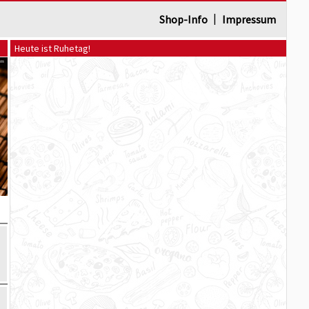
|
Shop-Info
Impressum
Heute ist Ruhetag!