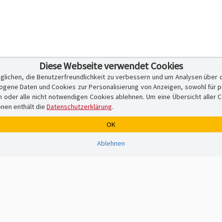
Diese Webseite verwendet Cookies
glichen, die Benutzerfreundlichkeit zu verbessern und um Analysen über 
ene Daten und Cookies zur Personalisierung von Anzeigen, sowohl für per
er alle nicht notwendigen Cookies ablehnen. Um eine Übersicht aller Cook
onen enthält die
Datenschutzerklärung
.
OK
Ablehnen