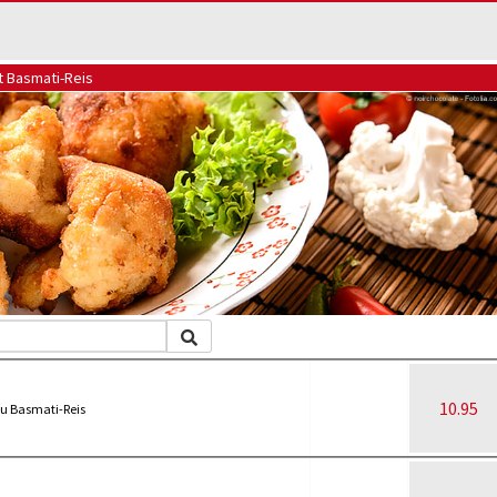
t Basmati-Reis
10.95
zu Basmati-Reis